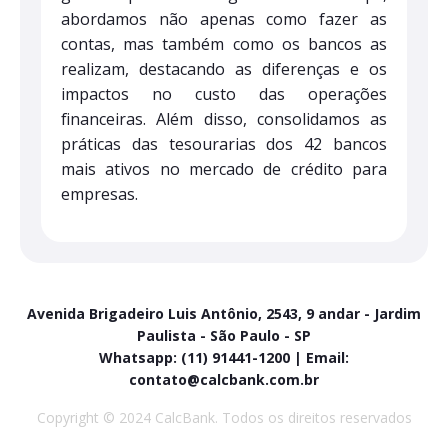
abordamos não apenas como fazer as
contas, mas também como os bancos as
realizam, destacando as diferenças e os
impactos no custo das operações
financeiras. Além disso, consolidamos as
práticas das tesourarias dos 42 bancos
mais ativos no mercado de crédito para
empresas.
Avenida Brigadeiro Luis Antônio, 2543, 9 andar - Jardim
Paulista - São Paulo - SP
Whatsapp: (11) 91441-1200 | Email:
contato@calcbank.com.br
Copyright © 2024 CalcBank. Todos os direitos reservados